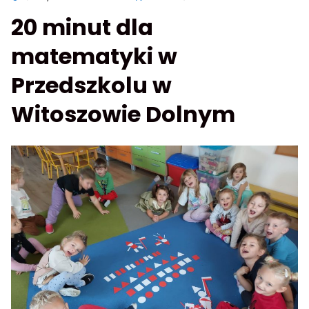
Aktualności
20 minut dla
matematyki w
Przedszkolu w
Witoszowie Dolnym