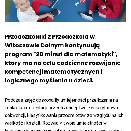
Przedszkolaki z Przedszkola w
Witoszowie Dolnym kontynuują
program "20 minut dla matematyki",
który ma na celu codzienne rozwijanie
kompetencji matematycznych i
logicznego myślenia u dzieci.
Podczas zajęć doskonaliły umiejętności przeliczania na
konkretach, orientacji przestrzennej, tworzenia rytmów i
sekwencji, klasyfikowania przedmiotów ze względu na ich
wielkość i kształt. Rozwijały swoje umiejętności w
tworzeniu własnych gier planszowych oraz rozwiązywały