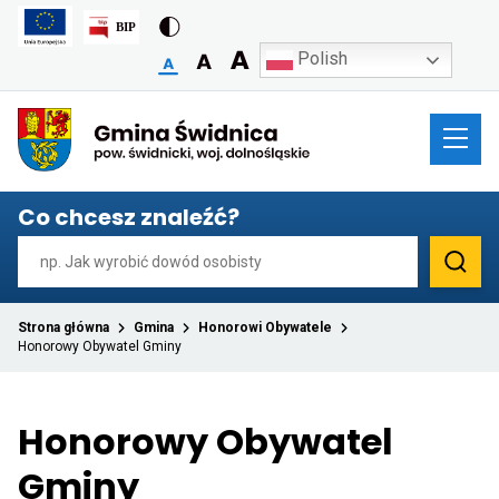
Polish
Przekierowuje
do
strony
głównej
Co chcesz znaleźć?
Strona główna
Gmina
Honorowi Obywatele
Honorowy Obywatel Gminy
Honorowy Obywatel
Gminy