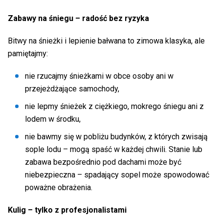
Zabawy na śniegu – radość bez ryzyka
Bitwy na śnieżki i lepienie bałwana to zimowa klasyka, ale
pamiętajmy:
nie rzucajmy śnieżkami w obce osoby ani w
przejeżdżające samochody,
nie lepmy śnieżek z ciężkiego, mokrego śniegu ani z
lodem w środku,
nie bawmy się w pobliżu budynków, z których zwisają
sople lodu – mogą spaść w każdej chwili. Stanie lub
zabawa bezpośrednio pod dachami może być
niebezpieczna – spadający sopel może spowodować
poważne obrażenia.
Kulig – tylko z profesjonalistami